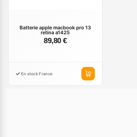
Batterie apple macbook pro 13
retina a1425
89,80 €
En stock France