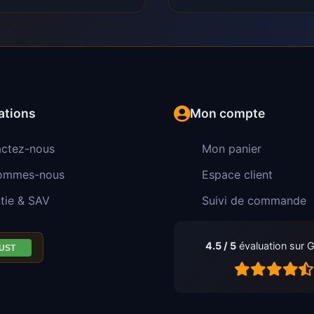
ations
Mon compte
ctez-nous
Mon panier
sommes-nous
Espace client
tie & SAV
Suivi de commande
4.5 / 5
évaluation sur 