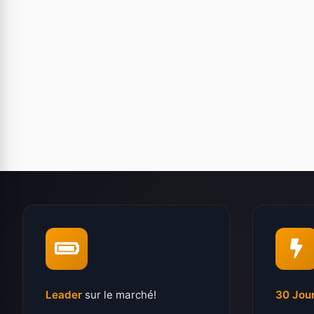
Leader
sur le marché!
30 Jou