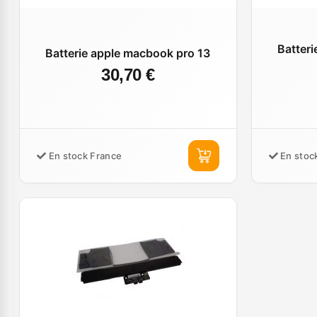
Batteri
Batterie apple macbook pro 13
30,70 €
En stock France
En stoc