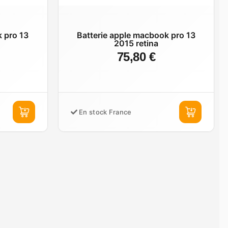
k pro 13
Batterie apple macbook pro 13
2015 retina
75,80 €
En stock France