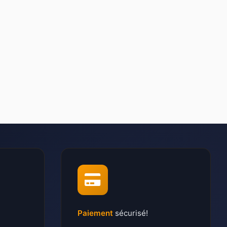
Paiement
sécurisé!