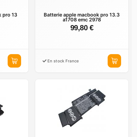
k pro 13
Batterie apple macbook pro 13.3
a1708 emc 2978
99,80 €
En stock France