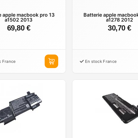
e apple macbook pro 13
Batterie apple macboo
a1502 2013
a1278 2012
69,80 €
30,70 €
k France
En stock France