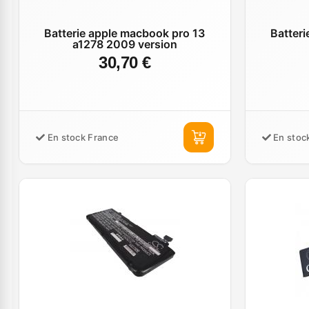
Batterie apple macbook pro 13
Batteri
a1278 2009 version
30,70 €
En stock France
En stoc