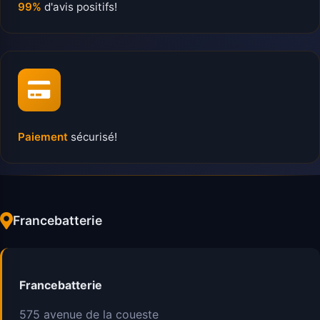
99%
d'avis positifs!
Paiement
sécurisé!
Francebatterie
Francebatterie
575 avenue de la coueste