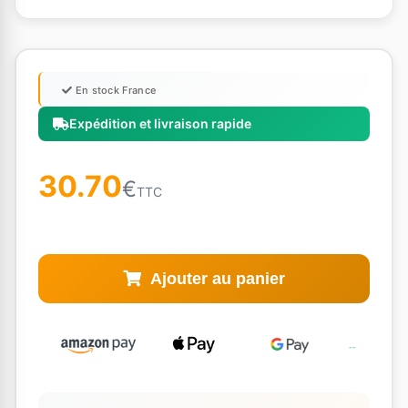
En stock France
Expédition et livraison rapide
30.70
€
TTC
Ajouter au panier