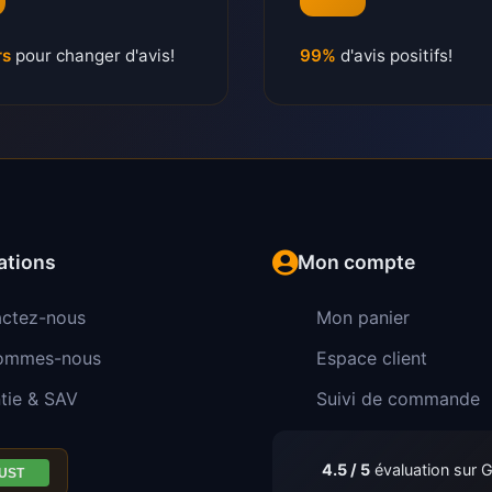
rs
pour changer d'avis!
99%
d'avis positifs!
ations
Mon compte
ctez-nous
Mon panier
sommes-nous
Espace client
tie & SAV
Suivi de commande
4.5 / 5
évaluation sur 