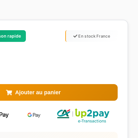
ison rapide
En stock France
Ajouter au panier