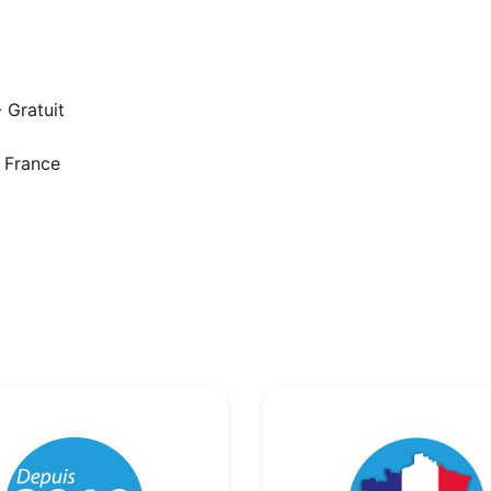
 Gratuit
n France