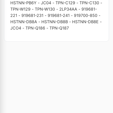
HSTNN-PB6Y
-
JC04
-
TPN-C129
-
TPN-C130
-
TPN-W129
-
TPN-W130
-
2LP34AA
-
919681-
221
-
919681-231
-
919681-241
-
919700-850
-
HSTNN-DB8A
-
HSTNN-DB8B
-
HSTNN-DB8E
-
JCO4
-
TPN-Q186
-
TPN-Q187