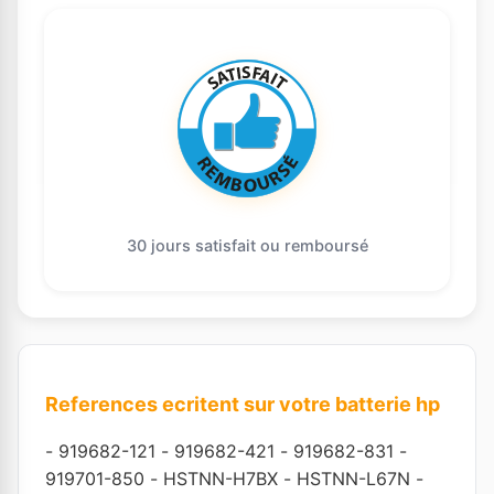
30 jours satisfait ou remboursé
References ecritent sur votre batterie hp
-
919682-121
-
919682-421
-
919682-831
-
919701-850
-
HSTNN-H7BX
-
HSTNN-L67N
-