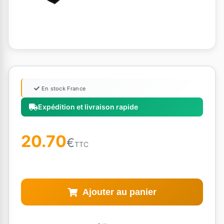
En stock France
Expédition et livraison rapide
20.70
€
TTC
Ajouter au panier