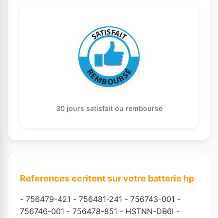
30 jours satisfait ou remboursé
References ecritent sur votre batterie hp
-
756479-421
-
756481-241
-
756743-001
-
756746-001
-
756478-851
-
HSTNN-DB6I
-