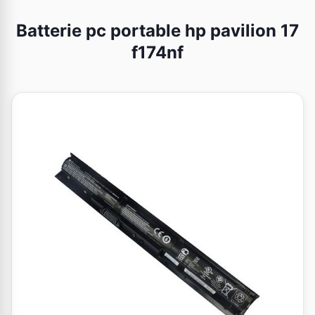
Batterie pc portable hp pavilion 17
f174nf