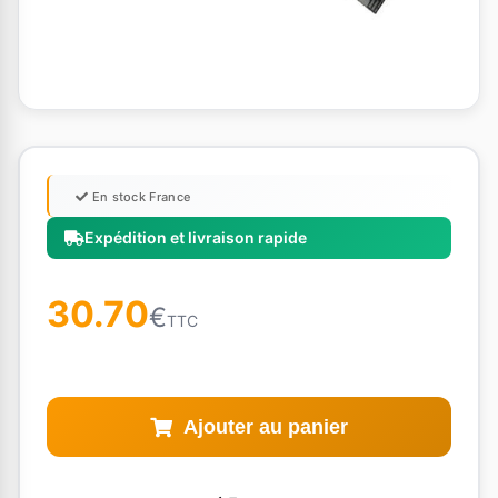
En stock France
Expédition et livraison rapide
30.70
€
TTC
Ajouter au panier