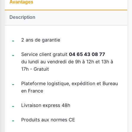
Avantages
Description
2 ans de garantie
Service client gratuit
04 65 43 08 77
du lundi au vendredi de 9h à 12h et 13h à
17h - Gratuit
Plateforme logistique, expédition et Bureau
en France
Livraison express 48h
Produits aux normes CE