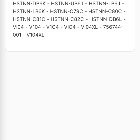
HSTNN-DB6K
-
HSTNN-UB6J
-
HSTNN-LB6J
-
HSTNN-LB6K
-
HSTNN-C79C
-
HSTNN-C80C
-
HSTNN-C81C
-
HSTNN-C82C
-
HSTNN-DB6L
-
VI04
-
V104
-
V1O4
-
VIO4
-
VI04XL
-
756744-
001
-
V104XL