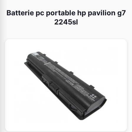
Batterie pc portable hp pavilion g7
2245sl