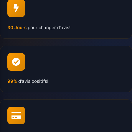
30 Jours
pour changer d'avis!
99%
d'avis positifs!