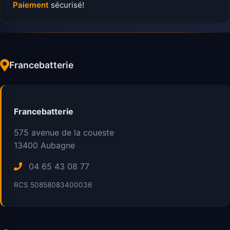
Paiement
sécurisé!
Francebatterie
Francebatterie
575 avenue de la coueste
13400
Aubagne
04 65 43 08 77
RCS 50858083400036