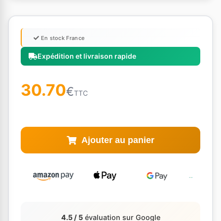
En stock France
Expédition et livraison rapide
30.70
€
TTC
Ajouter au panier
4.5 / 5
évaluation sur Google