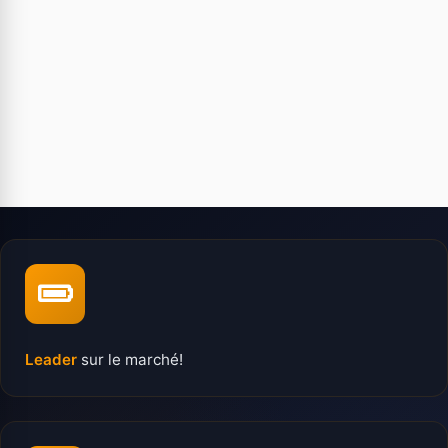
Leader
sur le marché!