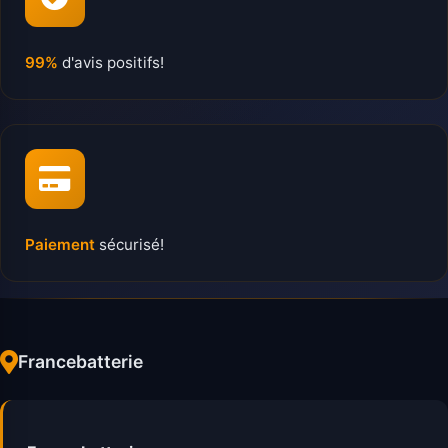
99%
d'avis positifs!
Paiement
sécurisé!
Francebatterie