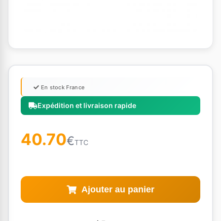
En stock France
Expédition et livraison rapide
40.70
€
TTC
Ajouter au panier