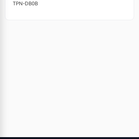
TPN-DB0B