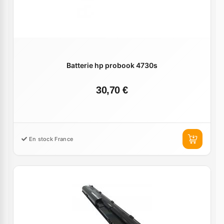
Batterie hp probook 4730s
30,70 €
En stock France