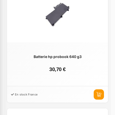
Batterie hp probook 640 g3
30,70 €
En stock France