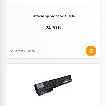
Batterie hp probook 4540s
24,70 €
En stock France