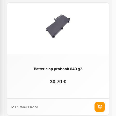
Batterie hp probook 640 g2
30,70 €
En stock France