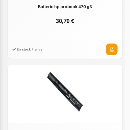
Batterie hp probook 470 g3
30,70 €
En stock France