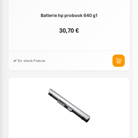
Batterie hp probook 640 g1
30,70 €
En stock France