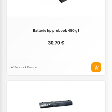
Batterie hp probook 450 g1
30,70 €
En stock France