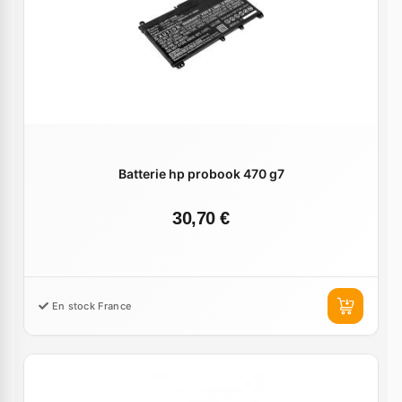
Batterie hp probook 470 g7
30,70 €
En stock France