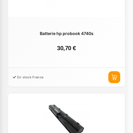
Batterie hp probook 4740s
30,70 €
En stock France