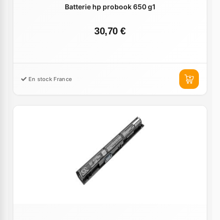
Batterie hp probook 650 g1
30,70 €
En stock France