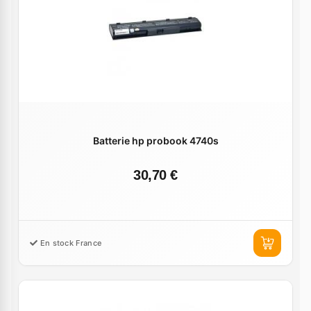
Batterie hp probook 4740s
30,70 €
En stock France