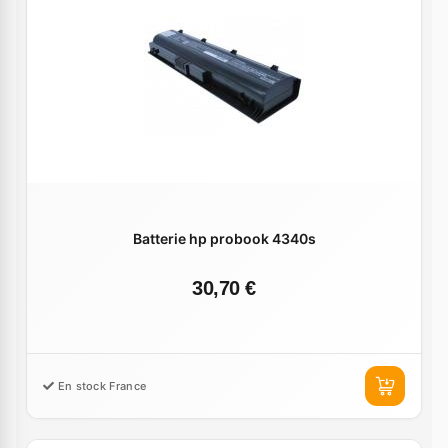
Batterie hp probook 4340s
30,70 €
En stock France