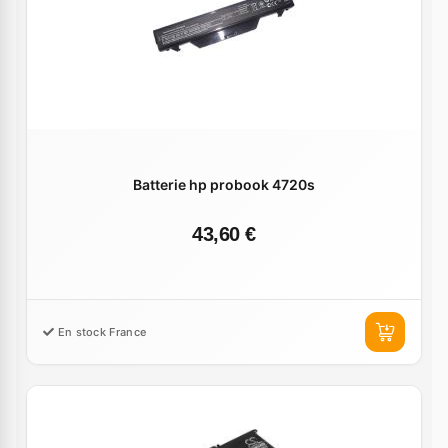
Batterie hp probook 4720s
43,60 €
En stock France