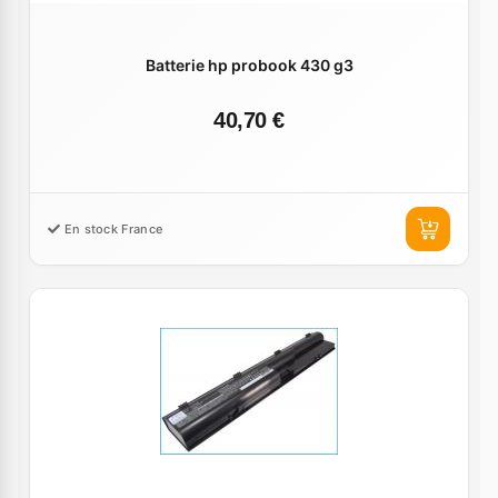
Batterie hp probook 430 g3
40,70 €
En stock France