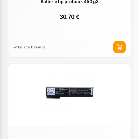
Batterie hp probook 450 g3
30,70 €
En stock France