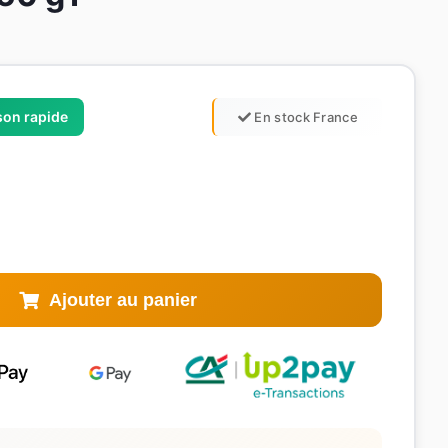
ison rapide
En stock France
Ajouter au panier