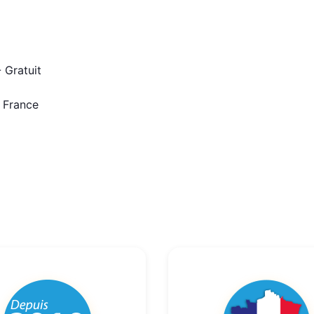
 Gratuit
n France