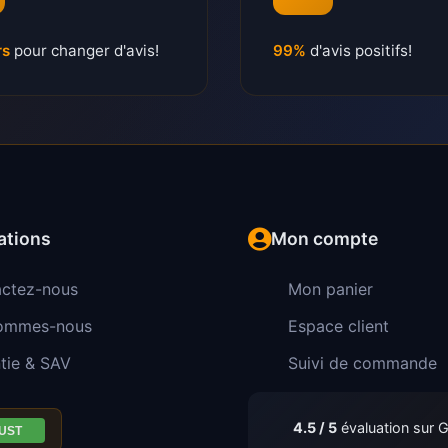
rs
pour changer d'avis!
99%
d'avis positifs!
ations
Mon compte
ctez-nous
Mon panier
sommes-nous
Espace client
tie & SAV
Suivi de commande
4.5 / 5
évaluation sur 