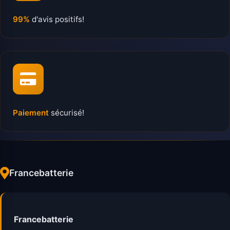
99%
d'avis positifs!
Paiement
sécurisé!
Francebatterie
Francebatterie