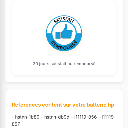
30 jours satisfait ou remboursé
References ecritent sur votre batterie hp
-
hstnn-1b80
-
hstnn-db9d
-
l11119-856
-
l11119-
857