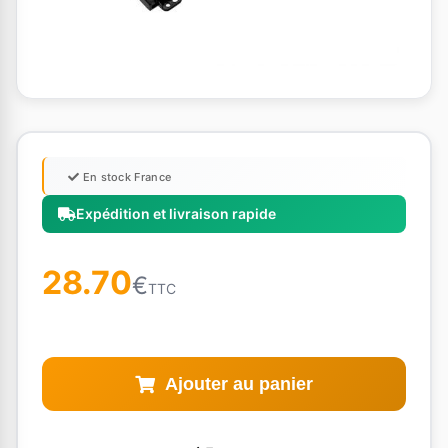
En stock France
Expédition et livraison rapide
28.70
€
TTC
Ajouter au panier