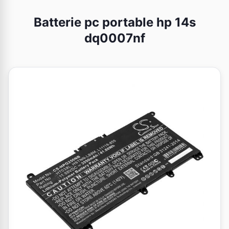
Batterie pc portable hp 14s
dq0007nf