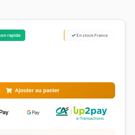
ison rapide
En stock France
Ajouter au panier