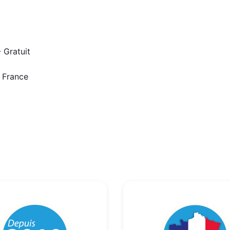
 Gratuit
n France