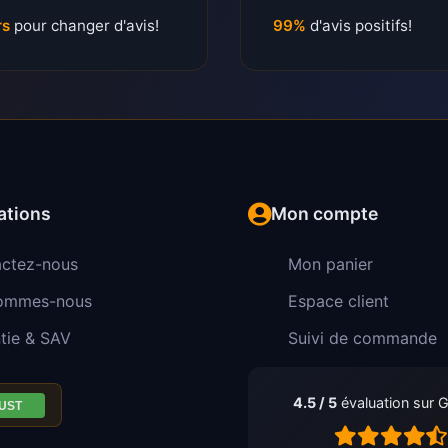
rs
pour changer d'avis!
99%
d'avis positifs!
ations
Mon compte
ctez-nous
Mon panier
sommes-nous
Espace client
tie & SAV
Suivi de commande
4.5 / 5
évaluation sur 