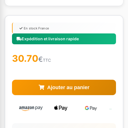
En stock France
Expédition et livraison rapide
30.70
€
TTC
Ajouter au panier