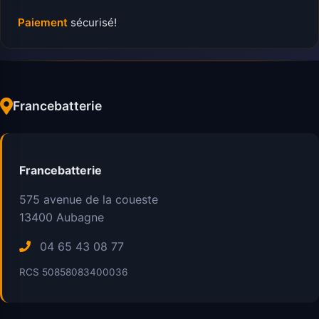
Paiement
sécurisé!
Francebatterie
Francebatterie
575 avenue de la coueste
13400
Aubagne
04 65 43 08 77
RCS 50858083400036