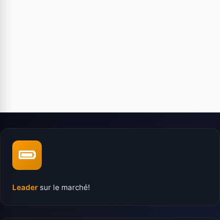
Leader
sur le marché!