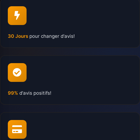
30 Jours
pour changer d'avis!
99%
d'avis positifs!