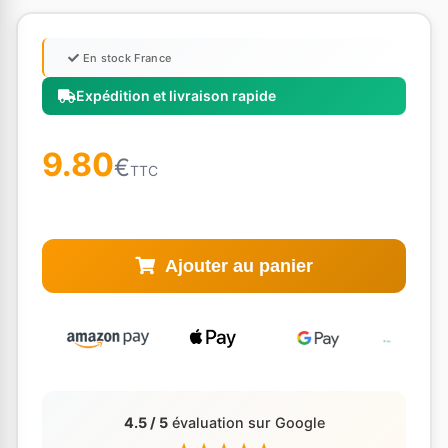
En stock France
Expédition et livraison rapide
9.80
€
TTC
Ajouter au panier
4.5 / 5
évaluation sur Google