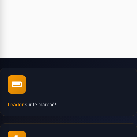
Leader
sur le marché!