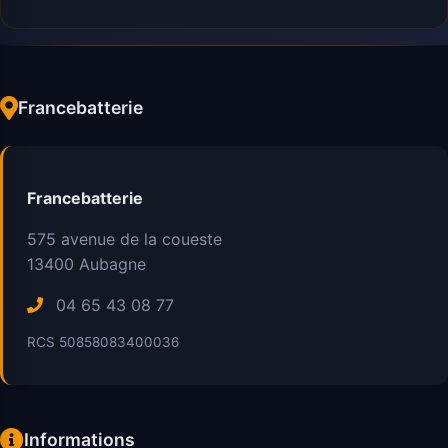
Francebatterie
Francebatterie
575 avenue de la coueste
13400
Aubagne
04 65 43 08 77
RCS 50858083400036
Informations