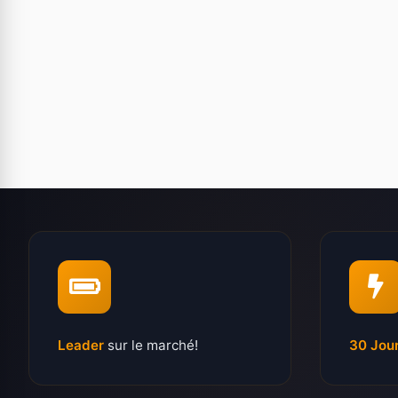
Leader
sur le marché!
30 Jou