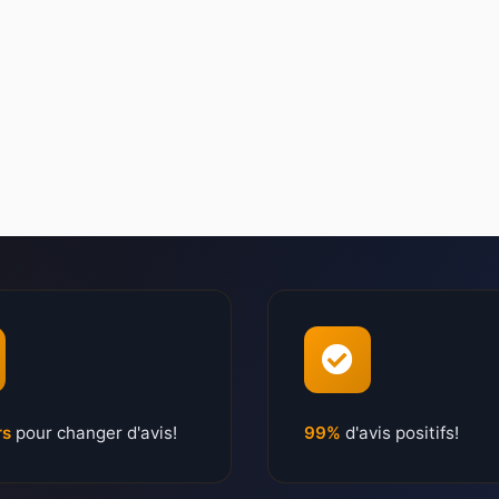
rs
pour changer d'avis!
99%
d'avis positifs!