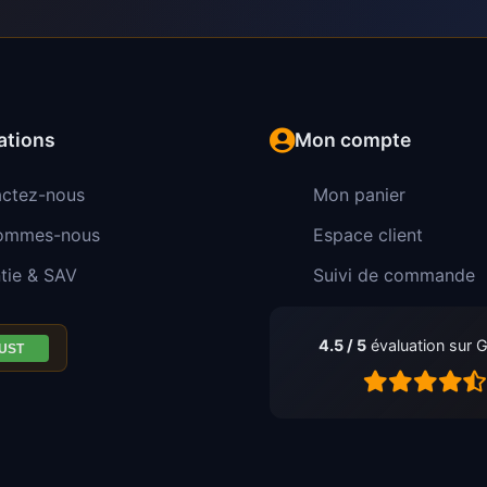
ations
Mon compte
ctez-nous
Mon panier
sommes-nous
Espace client
tie & SAV
Suivi de commande
4.5 / 5
évaluation sur 