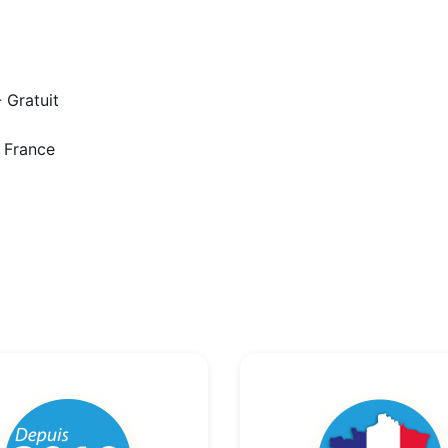
 Gratuit
n France