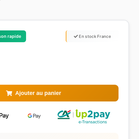
ison rapide
En stock France
Ajouter au panier