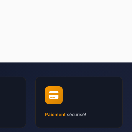
Paiement
sécurisé!