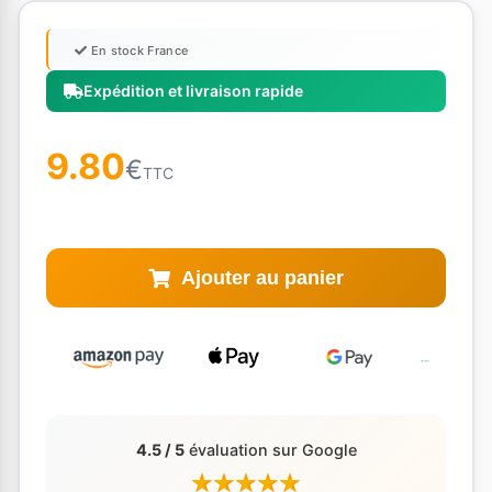
En stock France
Expédition et livraison rapide
9.80
€
TTC
Ajouter au panier
4.5 / 5
évaluation sur Google