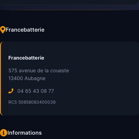
Francebatterie
Francebatterie
575 avenue de la coueste
13400
Aubagne
04 65 43 08 77
RCS 50858083400036
Informations