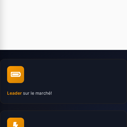
Leader
sur le marché!