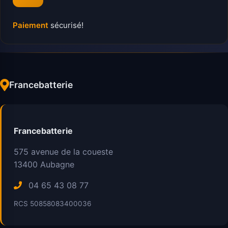
Paiement
sécurisé!
Francebatterie
Francebatterie
575 avenue de la coueste
13400
Aubagne
04 65 43 08 77
RCS 50858083400036