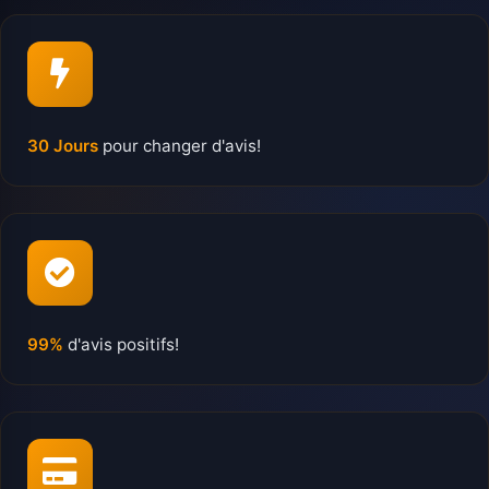
30 Jours
pour changer d'avis!
99%
d'avis positifs!