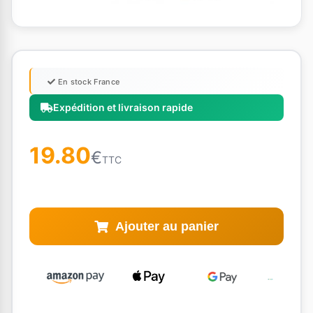
En stock France
Expédition et livraison rapide
19.80
€
TTC
Ajouter au panier