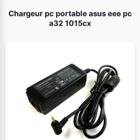
Chargeur pc portable asus eee pc
a32 1015cx