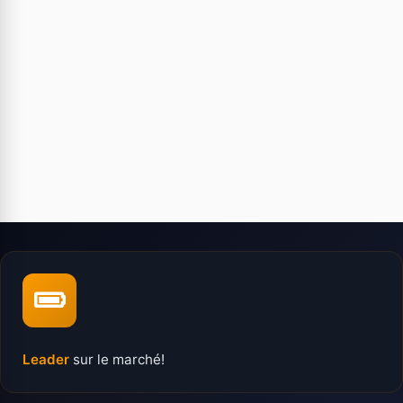
Leader
sur le marché!