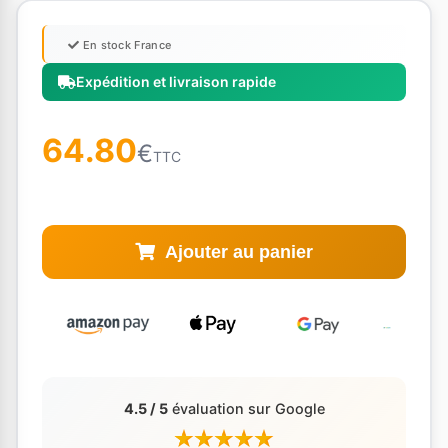
En stock France
Expédition et livraison rapide
64.80
€
TTC
Ajouter au panier
4.5 / 5
évaluation sur Google