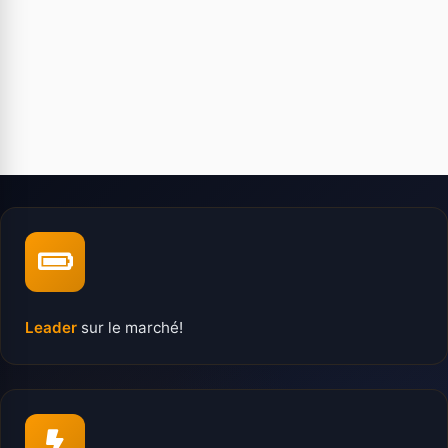
Leader
sur le marché!