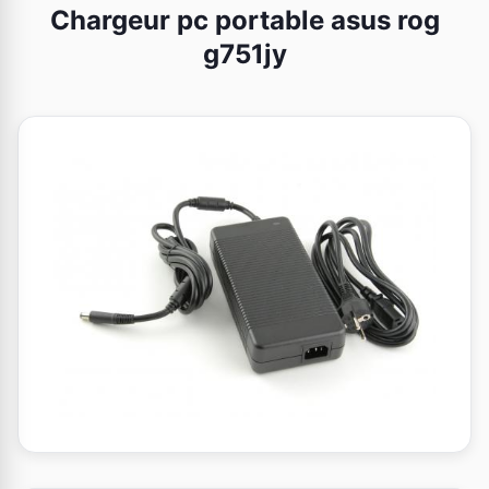
Chargeur pc portable asus rog
g751jy