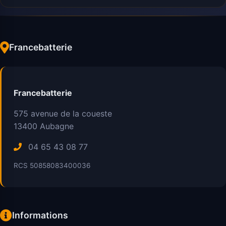
Francebatterie
Francebatterie
575 avenue de la coueste
13400
Aubagne
04 65 43 08 77
RCS 50858083400036
Informations