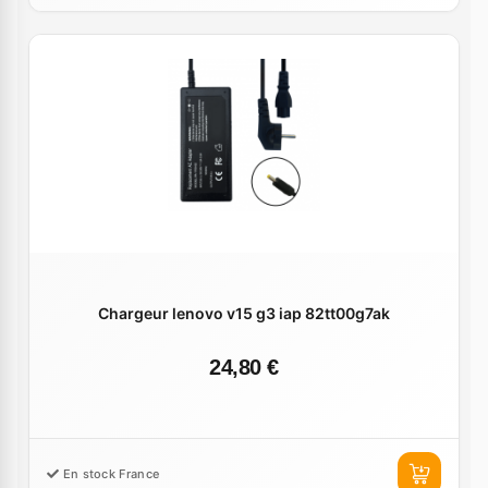
Chargeur lenovo v15 g3 iap 82tt00g7ak
24,80 €
En stock France