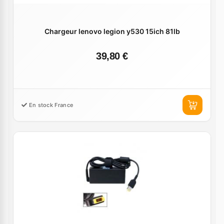
Chargeur lenovo legion y530 15ich 81lb
39,80 €
En stock France