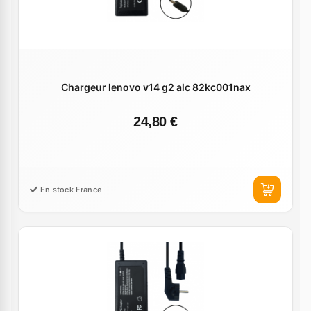
Chargeur lenovo v14 g2 alc 82kc001nax
24,80 €
En stock France