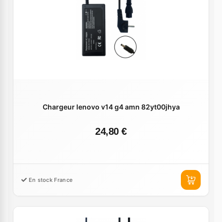
Chargeur lenovo v14 g4 amn 82yt00jhya
24,80 €
En stock France