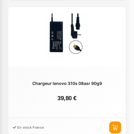
Chargeur lenovo 310s 08asr 90g9
39,80 €
En stock France