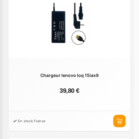
Chargeur lenovo loq 15iax9
39,80 €
En stock France