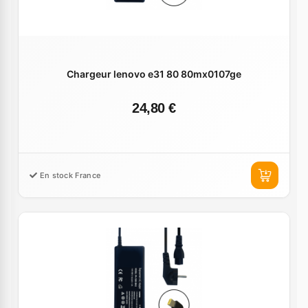
Chargeur lenovo e31 80 80mx0107ge
24,80 €
En stock France