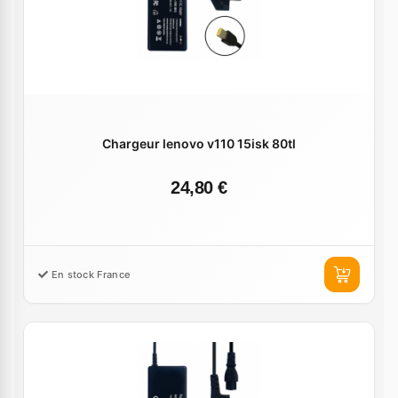
Chargeur lenovo v110 15isk 80tl
24,80 €
En stock France