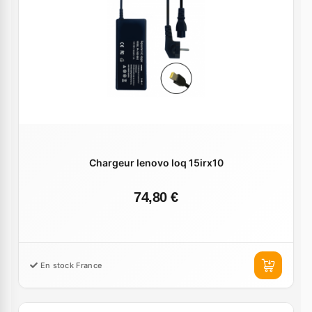
Chargeur lenovo loq 15irx10
74,80 €
En stock France