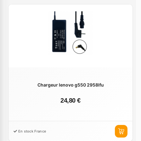
Chargeur lenovo g550 2958lfu
24,80 €
En stock France