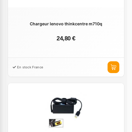
Chargeur lenovo thinkcentre m710q
24,80 €
En stock France