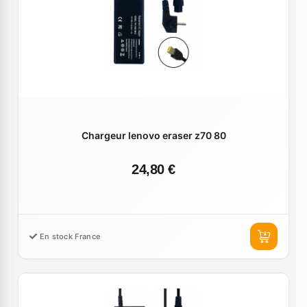
Chargeur lenovo eraser z70 80
24,80 €
En stock France