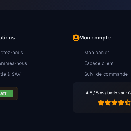
ations
Mon compte
ctez-nous
Mon panier
sommes-nous
Espace client
tie & SAV
Suivi de commande
4.5 / 5
évaluation sur 