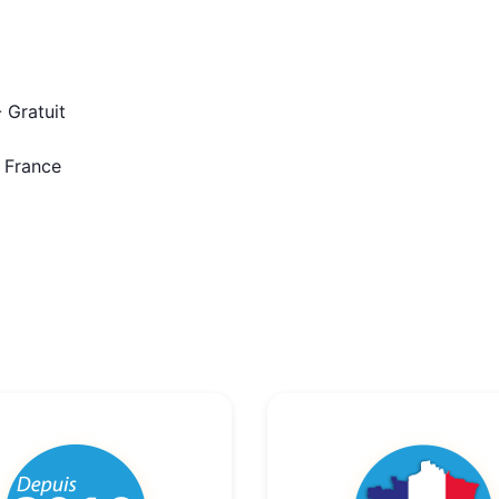
 Gratuit
n France