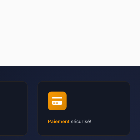
Paiement
sécurisé!