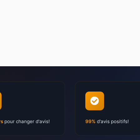
rs
pour changer d'avis!
99%
d'avis positifs!