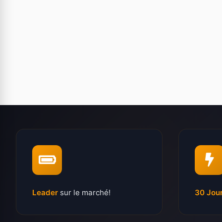
Leader
sur le marché!
30 Jou