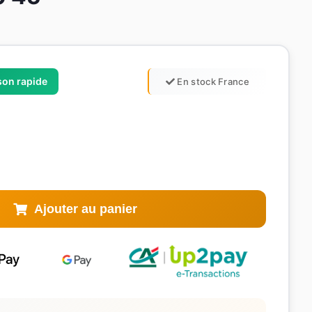
ison rapide
En stock France
Ajouter au panier