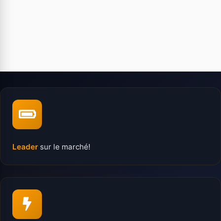
Leader
sur le marché!