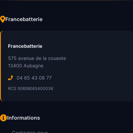
Francebatterie
Francebatterie
575 avenue de la coueste
13400
Aubagne
04 65 43 08 77
RCS 50858083400036
Informations
Contactez-nous