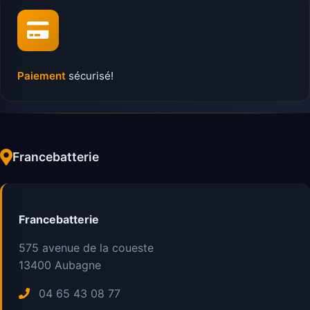
Paiement
sécurisé!
Francebatterie
Francebatterie
575 avenue de la coueste
13400
Aubagne
04 65 43 08 77