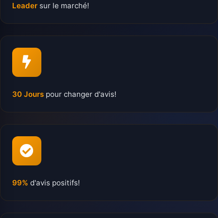
Leader
sur le marché!
30 Jours
pour changer d'avis!
99%
d'avis positifs!