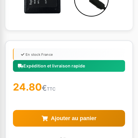
En stock France
Expédition et livraison rapide
24.80
€
TTC
Ajouter au panier