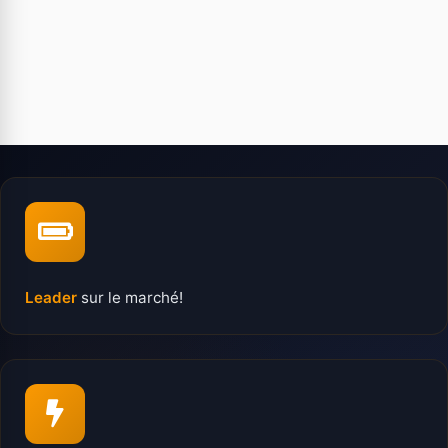
Leader
sur le marché!