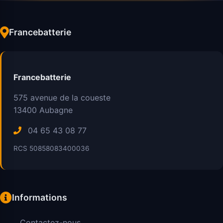
Francebatterie
Francebatterie
575 avenue de la coueste
13400
Aubagne
04 65 43 08 77
RCS 50858083400036
Informations
Contactez-nous