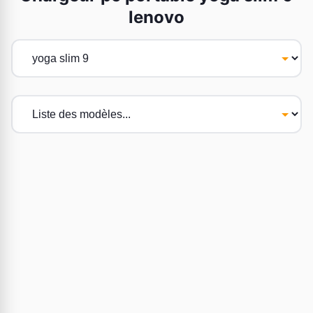
lenovo