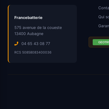
Conta
Qui 
Francebatterie
Garan
575 avenue de la coueste
13400
Aubagne
04 65 43 08 77
RCS 50858083400036