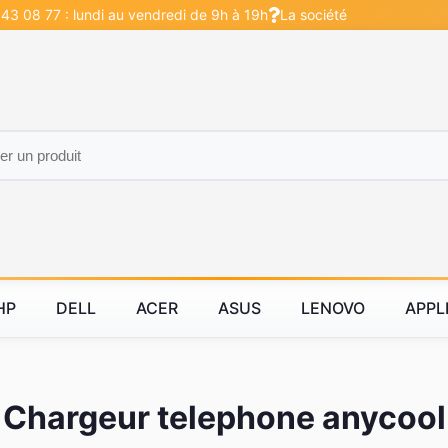
 43 08 77 : lundi au vendredi de 9h à 19h
La société
HP
DELL
ACER
ASUS
LENOVO
APPL
Chargeur telephone anycool