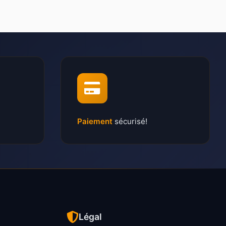
Paiement
sécurisé!
Légal