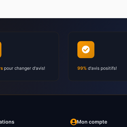
rs
pour changer d'avis!
99%
d'avis positifs!
ations
Mon compte