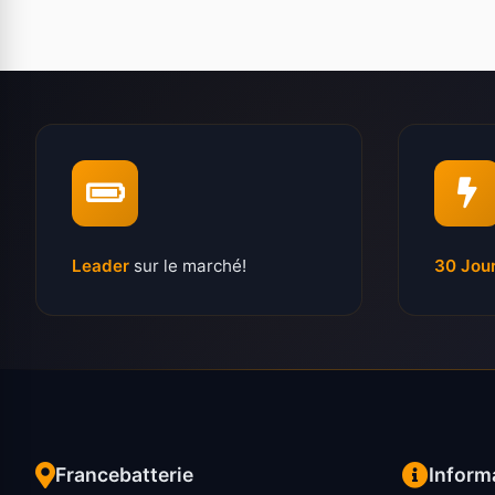
Leader
sur le marché!
30 Jou
Francebatterie
Inform