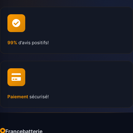
99%
d'avis positifs!
Paiement
sécurisé!
Francebatterie