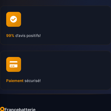
99%
d'avis positifs!
Paiement
sécurisé!
Francebatterie