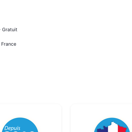
 Gratuit
n France