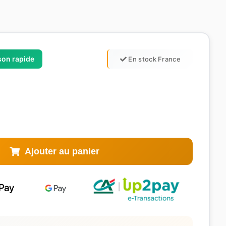
ison rapide
En stock France
Ajouter au panier