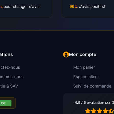
rs
pour changer d'avis!
99%
d'avis positifs!
ations
Mon compte
ctez-nous
Mon panier
sommes-nous
Espace client
tie & SAV
Suivi de commande
4.5 / 5
évaluation sur 