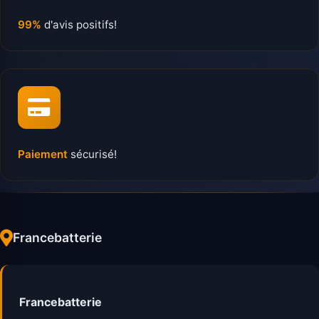
99%
d'avis positifs!
Paiement
sécurisé!
Francebatterie
Francebatterie