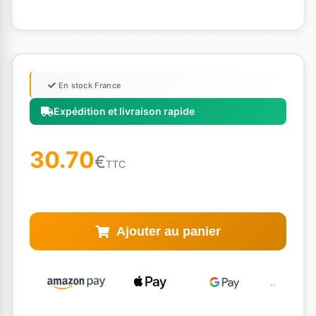
En stock France
Expédition et livraison rapide
30.70
€
TTC
Ajouter au panier