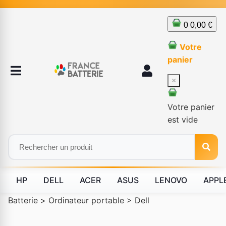
0
0,00 €
Votre
panier
×
Votre panier
est vide
HP
DELL
ACER
ASUS
LENOVO
APPL
Batterie
>
Ordinateur portable
>
Dell