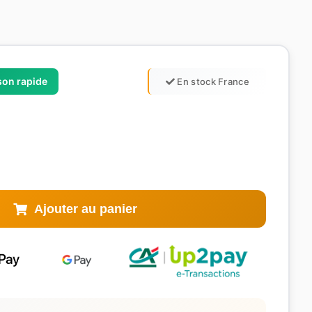
ison rapide
En stock France
Ajouter au panier