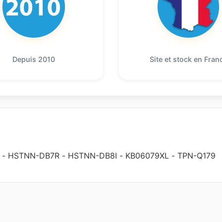
Depuis 2010
Site et stock en Fran
-
HSTNN-DB7R
-
HSTNN-DB8I
-
KB06079XL
-
TPN-Q179