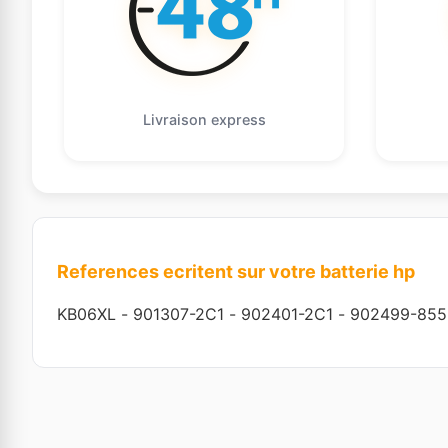
Livraison express
References ecritent sur votre batterie hp
KB06XL
-
901307-2C1
-
902401-2C1
-
902499-855