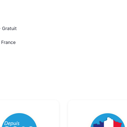
 Gratuit
n France