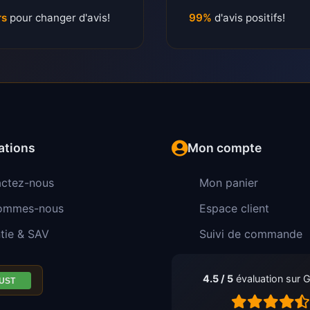
rs
pour changer d'avis!
99%
d'avis positifs!
ations
Mon compte
ctez-nous
Mon panier
sommes-nous
Espace client
tie & SAV
Suivi de commande
4.5 / 5
évaluation sur 