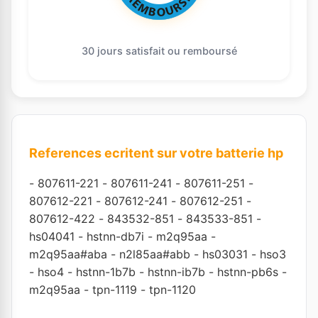
30 jours satisfait ou remboursé
References ecritent sur votre batterie hp
-
807611-221
-
807611-241
-
807611-251
-
807612-221
-
807612-241
-
807612-251
-
807612-422
-
843532-851
-
843533-851
-
hs04041
-
hstnn-db7i
-
m2q95aa
-
m2q95aa#aba
-
n2l85aa#abb
-
hs03031
-
hso3
-
hso4
-
hstnn-1b7b
-
hstnn-ib7b
-
hstnn-pb6s
-
m2q95aa
-
tpn-1119
-
tpn-1120