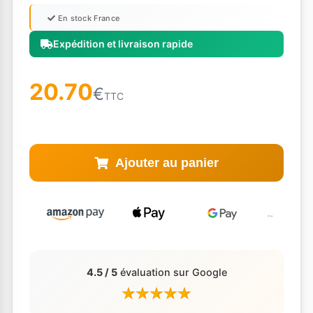
En stock France
Expédition et livraison rapide
20.70
€
TTC
Ajouter au panier
4.5 / 5
évaluation sur Google