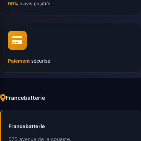
99%
d'avis positifs!
Paiement
sécurisé!
Francebatterie
Francebatterie
575 avenue de la coueste