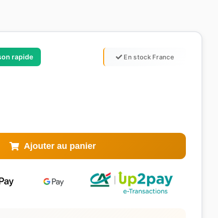
ison rapide
En stock France
Ajouter au panier