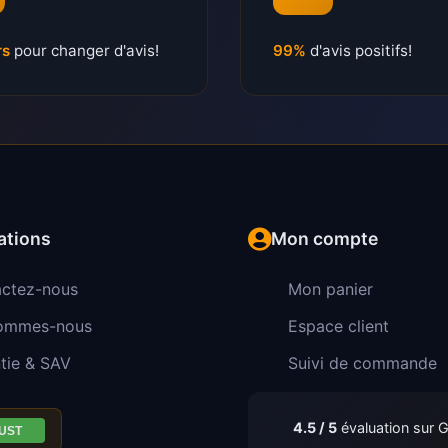
rs
pour changer d'avis!
99%
d'avis positifs!
ations
Mon compte
ctez-nous
Mon panier
sommes-nous
Espace client
tie & SAV
Suivi de commande
4.5 / 5
évaluation sur 