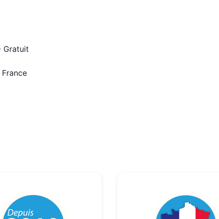
 Gratuit
n France