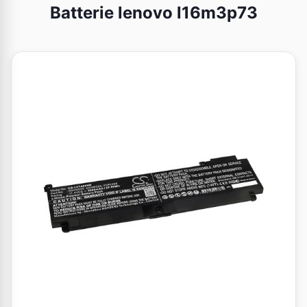
Batterie lenovo l16m3p73