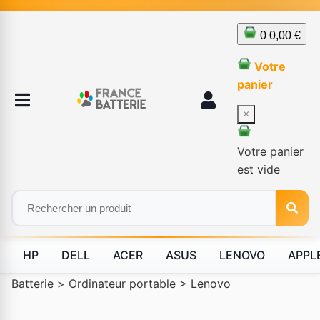
0
0,00 €
Votre
panier
×
Votre panier
est vide
HP
DELL
ACER
ASUS
LENOVO
APPL
Batterie
>
Ordinateur portable
>
Lenovo