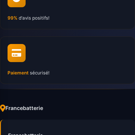
99%
d'avis positifs!
Paiement
sécurisé!
Francebatterie