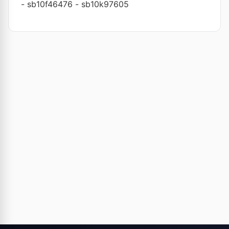
-
sb10f46476
-
sb10k97605