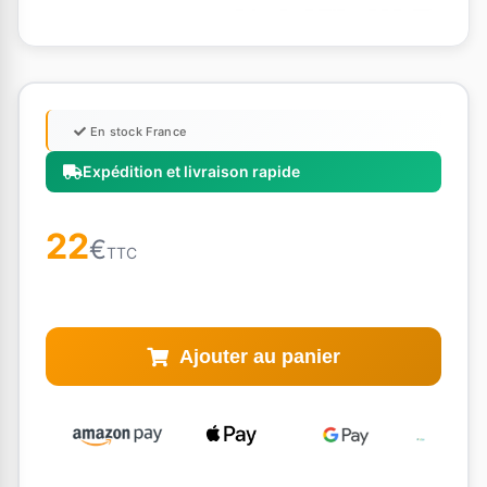
En stock France
Expédition et livraison rapide
22
€
TTC
Ajouter au panier