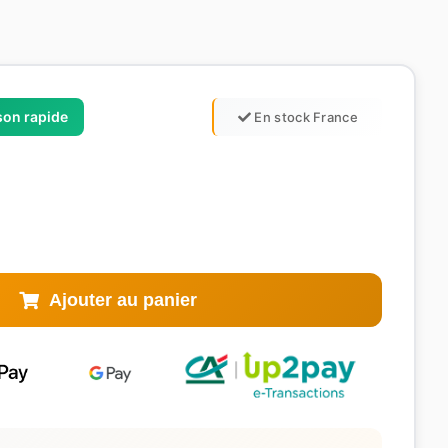
ison rapide
En stock France
Ajouter au panier