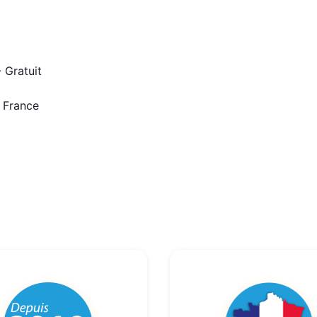
 Gratuit
n France