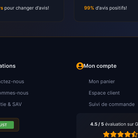
rs
pour changer d'avis!
99%
d'avis positifs!
ations
Mon compte
ctez-nous
Mon panier
sommes-nous
Espace client
tie & SAV
Suivi de commande
4.5 / 5
évaluation sur 