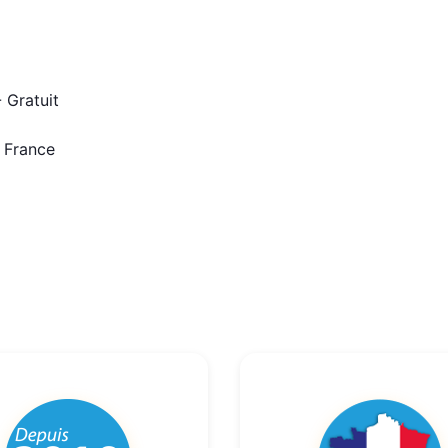
 Gratuit
n France