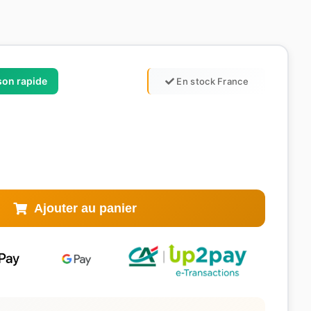
ison rapide
En stock France
Ajouter au panier