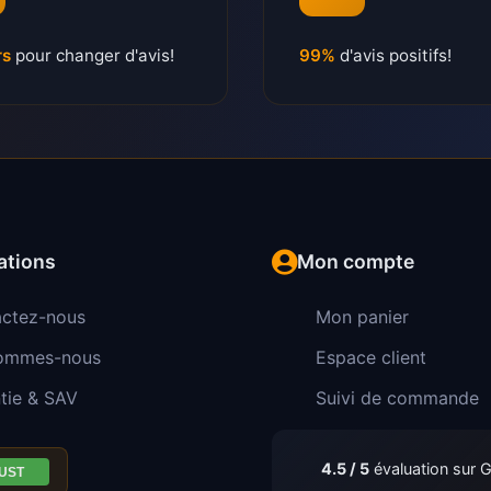
rs
pour changer d'avis!
99%
d'avis positifs!
ations
Mon compte
ctez-nous
Mon panier
sommes-nous
Espace client
tie & SAV
Suivi de commande
4.5 / 5
évaluation sur 