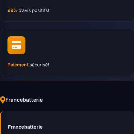
99%
d'avis positifs!
Paiement
sécurisé!
Francebatterie
Francebatterie