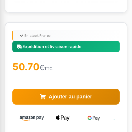
En stock France
Expédition et livraison rapide
50.70
€
TTC
Ajouter au panier