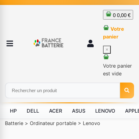
0
0,00 €
Votre
panier
×
Votre panier
est vide
HP
DELL
ACER
ASUS
LENOVO
APPL
Batterie
>
Ordinateur portable
>
Lenovo