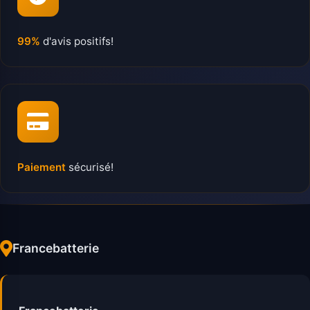
99%
d'avis positifs!
Paiement
sécurisé!
Francebatterie