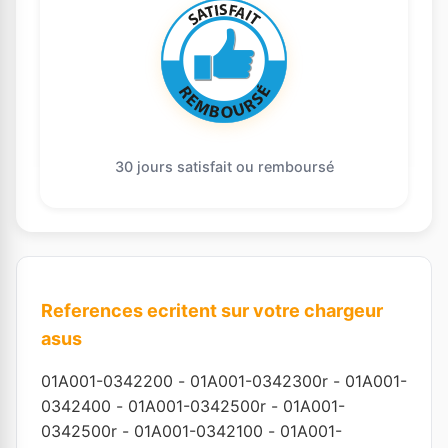
30 jours satisfait ou remboursé
References ecritent sur votre chargeur
asus
01A001-0342200
-
01A001-0342300r
-
01A001-
0342400
-
01A001-0342500r
-
01A001-
0342500r
-
01A001-0342100
-
01A001-