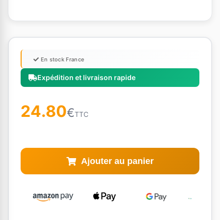
En stock France
Expédition et livraison rapide
24.80
€
TTC
Ajouter au panier