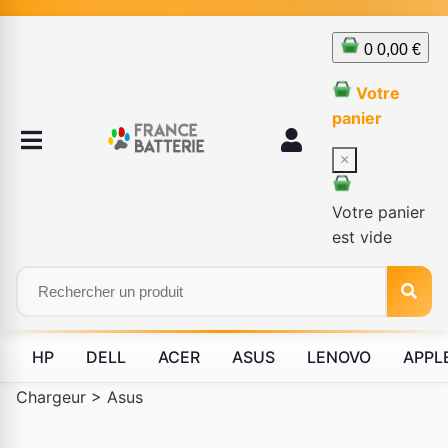
0
0,00 €
Votre
panier
×
Votre panier
est vide
HP
DELL
ACER
ASUS
LENOVO
APPL
Chargeur
>
Asus