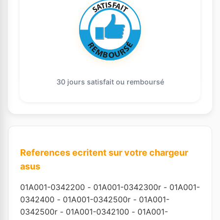
30 jours satisfait ou remboursé
References ecritent sur votre chargeur
asus
01A001-0342200
-
01A001-0342300r
-
01A001-
0342400
-
01A001-0342500r
-
01A001-
0342500r
-
01A001-0342100
-
01A001-