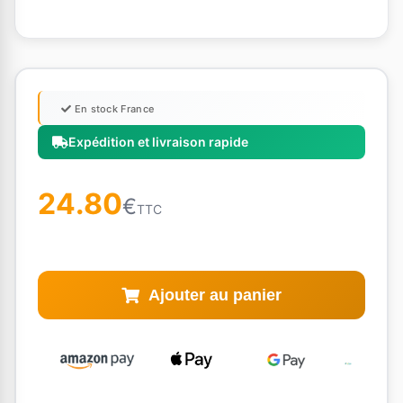
En stock France
Expédition et livraison rapide
24.80
€
TTC
Ajouter au panier