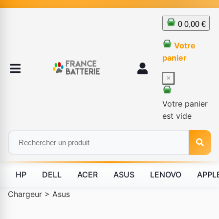
0
0,00 €
Votre
panier
×
Votre panier
est vide
HP
DELL
ACER
ASUS
LENOVO
APPL
Chargeur
>
Asus