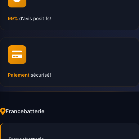
99%
d'avis positifs!
Paiement
sécurisé!
Francebatterie