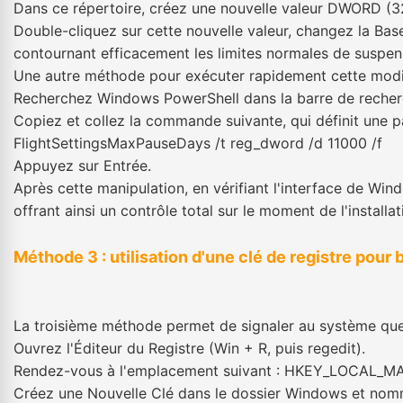
Dans ce répertoire, créez une nouvelle valeur DWORD (3
Double-cliquez sur cette nouvelle valeur, changez la Bas
contournant efficacement les limites normales de suspen
Une autre méthode pour exécuter rapidement cette modific
Recherchez Windows PowerShell dans la barre de recherch
Copiez et collez la commande suivante, qui définit u
FlightSettingsMaxPauseDays /t reg_dword /d 11000 /f
Appuyez sur Entrée.
Après cette manipulation, en vérifiant l'interface de Wi
offrant ainsi un contrôle total sur le moment de l'installat
Méthode 3 : utilisation d'une clé de registre pour
La troisième méthode permet de signaler au système que l'
Ouvrez l'Éditeur du Registre (Win + R, puis regedit).
Rendez-vous à l'emplacement suivant : HKEY_LOCAL_M
Créez une Nouvelle Clé dans le dossier Windows et no