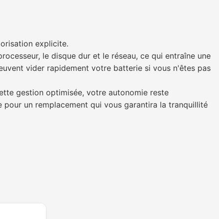
risation explicite.
ocesseur, le disque dur et le réseau, ce qui entraîne une
uvent vider rapidement votre batterie si vous n'êtes pas
ette gestion optimisée, votre autonomie reste
gue pour un remplacement qui vous garantira la tranquillité