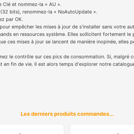
le Clé et nommez-la « AU ».
 (32 bits), renommez-la « NoAutoUpdate ».
dez par OK.
ur empêcher les mises à jour de s'installer sans votre auto
ds en ressources système. Elles sollicitent fortement le pr
 ces mises à jour se lancent de manière inopinée, elles pe
nez le contrôle sur ces pics de consommation. Si, malgré c
est en fin de vie. Il est alors temps d'explorer notre catalo
Les derniers produits commandes...