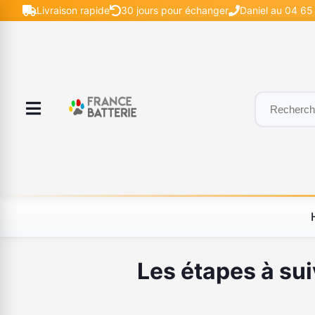
Livraison rapide
30 jours pour échanger
Daniel au 04 65 
Les étapes à su