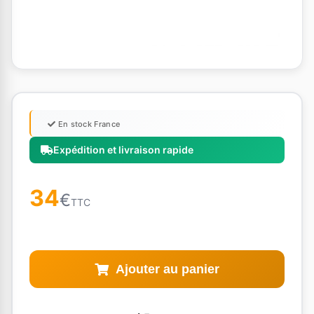
En stock France
Expédition et livraison rapide
34
€
TTC
Ajouter au panier