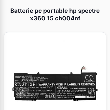
Batterie pc portable hp spectre
x360 15 ch004nf