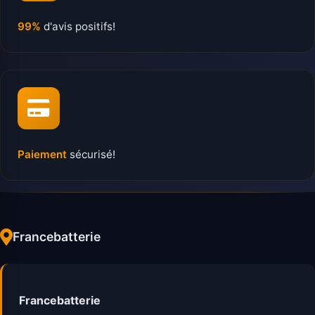
99%
d'avis positifs!
Paiement
sécurisé!
Francebatterie
Francebatterie