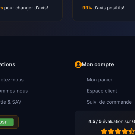
rs
pour changer d'avis!
99%
d'avis positifs!
ations
Mon compte
ctez-nous
Mon panier
sommes-nous
Espace client
tie & SAV
Suivi de commande
4.5 / 5
évaluation sur 