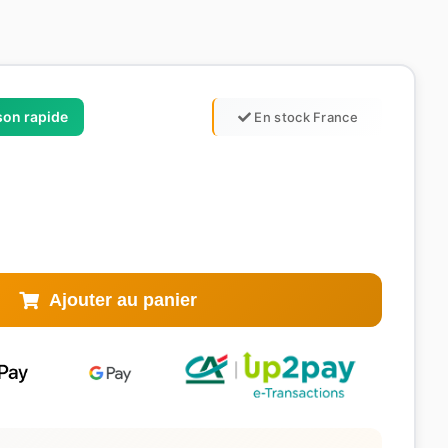
ison rapide
En stock France
Ajouter au panier