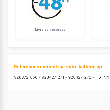
Livraison express
References ecritent sur votre batterie hp
928372-856
-
928427-271
-
928427-272
-
HSTNN