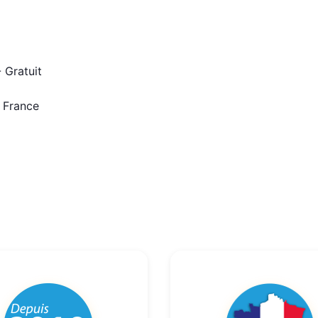
 Gratuit
n France