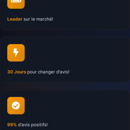
Leader
sur le marché!
30 Jours
pour changer d'avis!
99%
d'avis positifs!