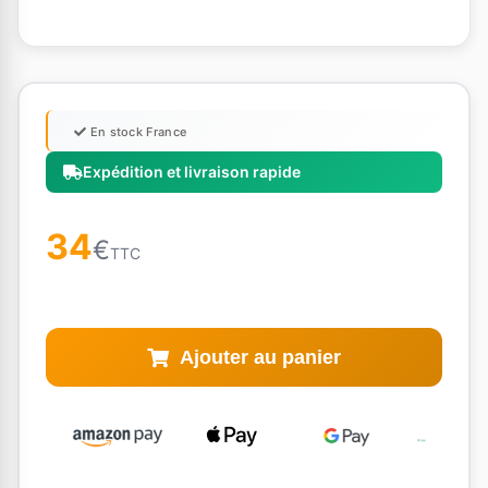
En stock France
Expédition et livraison rapide
34
€
TTC
Ajouter au panier