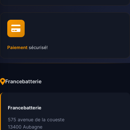
Paiement
sécurisé!
Francebatterie
Francebatterie
575 avenue de la coueste
13400
Aubagne