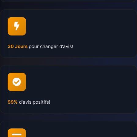
30 Jours
pour changer d'avis!
99%
d'avis positifs!