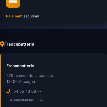
Paiement
sécurisé!
Francebatterie
Francebatterie
575 avenue de la coueste
13400
Aubagne
04 65 43 08 77
RCS 50858083400036