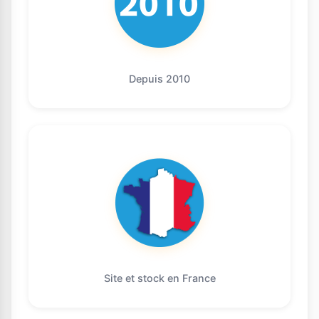
Depuis 2010
Site et stock en France