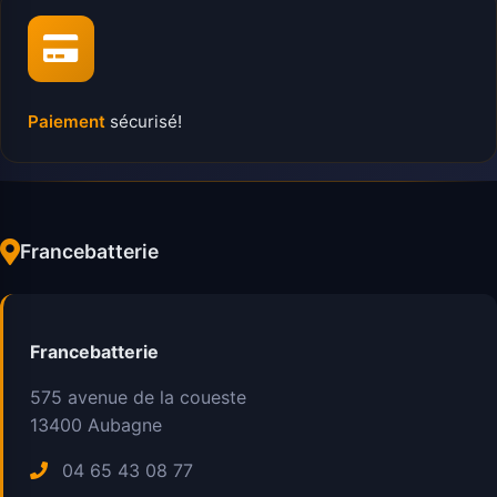
Paiement
sécurisé!
Francebatterie
Francebatterie
575 avenue de la coueste
13400
Aubagne
04 65 43 08 77