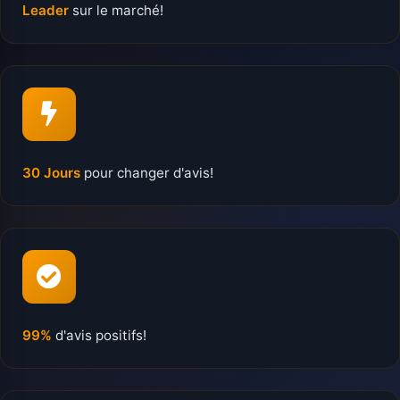
Leader
sur le marché!
30 Jours
pour changer d'avis!
99%
d'avis positifs!