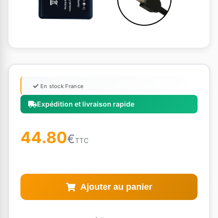
En stock France
Expédition et livraison rapide
44.80
€
TTC
Ajouter au panier