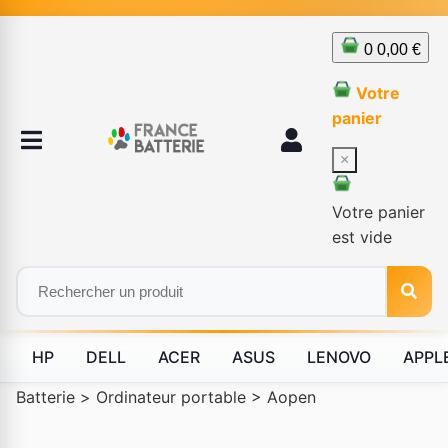
0
0,00 €
Votre
panier
×
Votre panier
est vide
HP
DELL
ACER
ASUS
LENOVO
APPL
Batterie
>
Ordinateur portable
>
Aopen