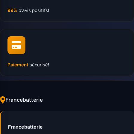
99%
d'avis positifs!
Paiement
sécurisé!
Francebatterie
Francebatterie