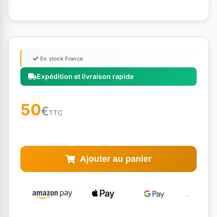
En stock France
Expédition et livraison rapide
50
€
TTC
Ajouter au panier