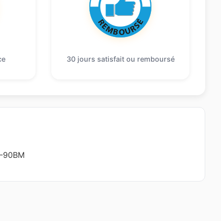
ce
30 jours satisfait ou remboursé
-90BM