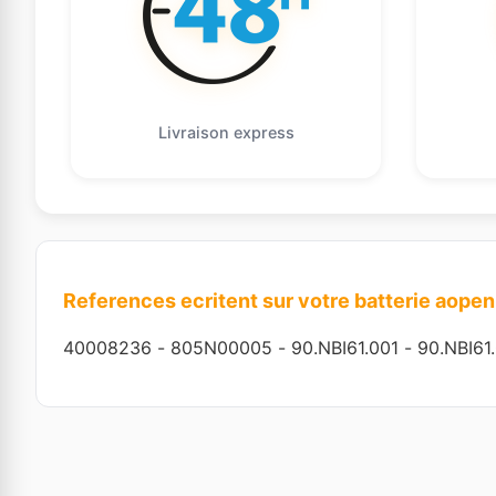
Livraison express
References ecritent sur votre batterie aopen
40008236
-
805N00005
-
90.NBI61.001
-
90.NBI61.