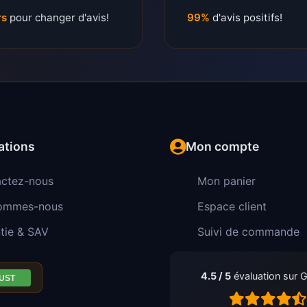
rs
pour changer d'avis!
99%
d'avis positifs!
ations
Mon compte
ctez-nous
Mon panier
sommes-nous
Espace client
tie & SAV
Suivi de commande
4.5 / 5
évaluation sur 