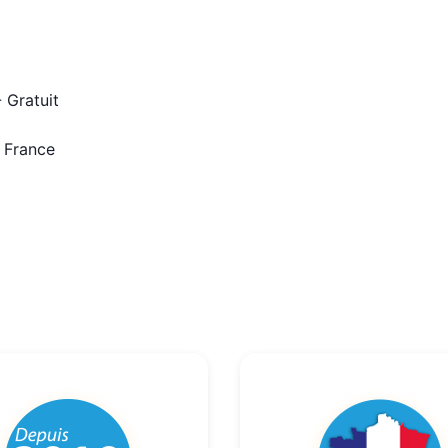
 Gratuit
n France