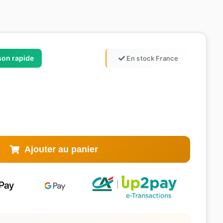
ison rapide
En stock France
Ajouter au panier