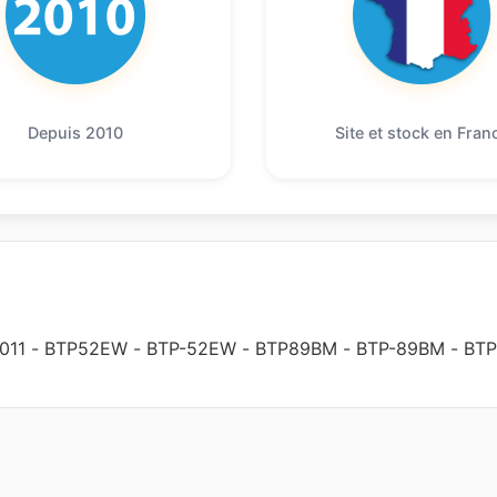
Depuis 2010
Site et stock en Fran
011
-
BTP52EW
-
BTP-52EW
-
BTP89BM
-
BTP-89BM
-
BTP