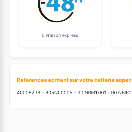
Livraison express
References ecritent sur votre batterie aopen
40008236
-
805N00005
-
90.NBI61.001
-
90.NBI61.