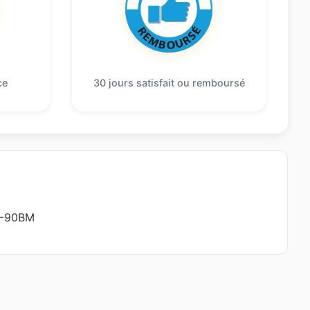
ce
30 jours satisfait ou remboursé
-90BM