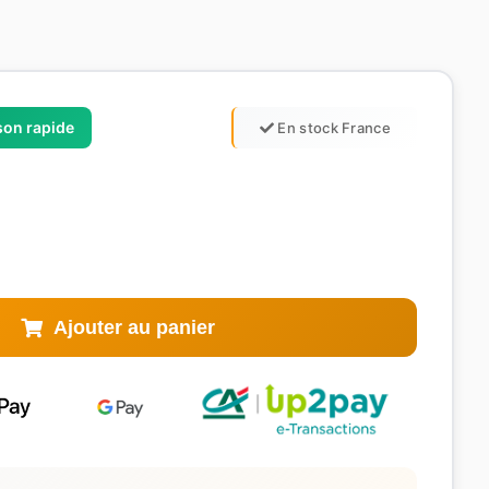
ison rapide
En stock France
Ajouter au panier