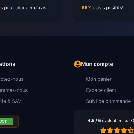
rs
pour changer d'avis!
99%
d'avis positifs!
ations
Mon compte
ctez-nous
Mon panier
sommes-nous
Espace client
tie & SAV
Suivi de commande
4.5 / 5
évaluation sur 