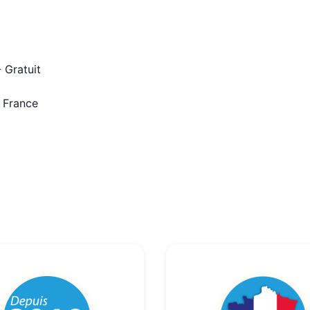
 Gratuit
n France