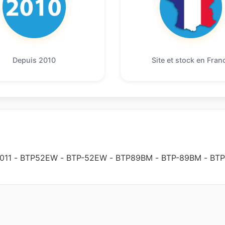
Depuis 2010
Site et stock en Fran
011
-
BTP52EW
-
BTP-52EW
-
BTP89BM
-
BTP-89BM
-
BTP