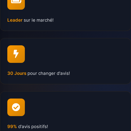
Leader
sur le marché!
30 Jours
pour changer d'avis!
99%
d'avis positifs!