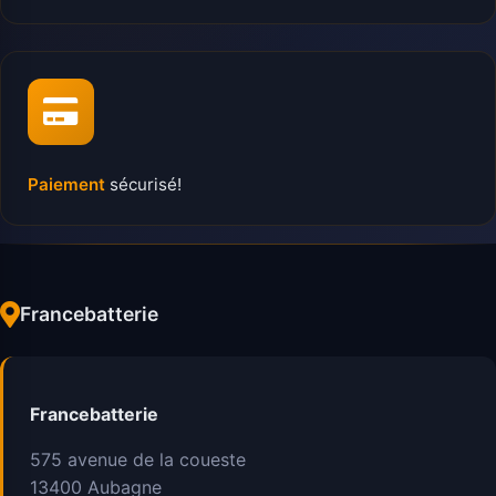
Paiement
sécurisé!
Francebatterie
Francebatterie
575 avenue de la coueste
13400
Aubagne