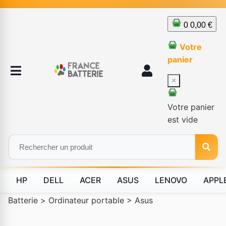
0
0,00 €
Votre
panier
×
Votre panier
est vide
HP
DELL
ACER
ASUS
LENOVO
APPL
Batterie
>
Ordinateur portable
>
Asus