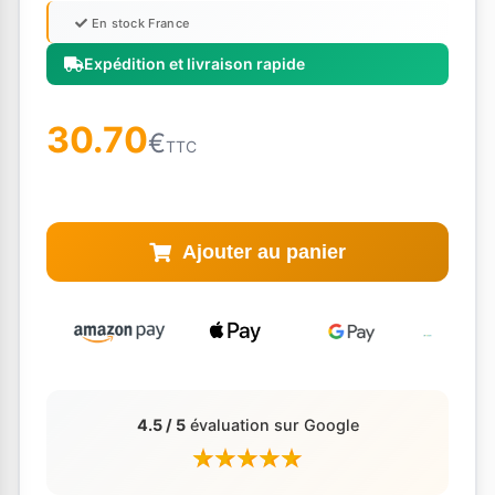
En stock France
Expédition et livraison rapide
30.70
€
TTC
Ajouter au panier
4.5 / 5
évaluation sur Google