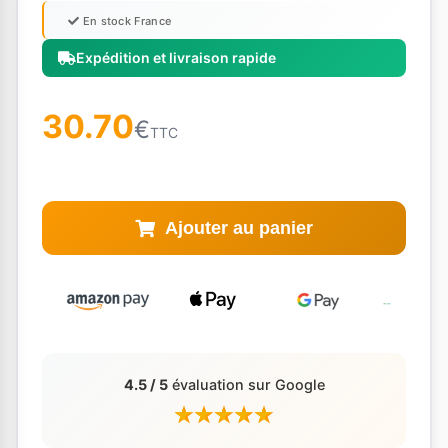
En stock France
Expédition et livraison rapide
30.70
€
TTC
Ajouter au panier
4.5 / 5
évaluation sur Google