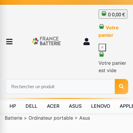
0
0,00 €
Votre
panier
×
Votre panier
est vide
HP
DELL
ACER
ASUS
LENOVO
APPL
Batterie
>
Ordinateur portable
>
Asus