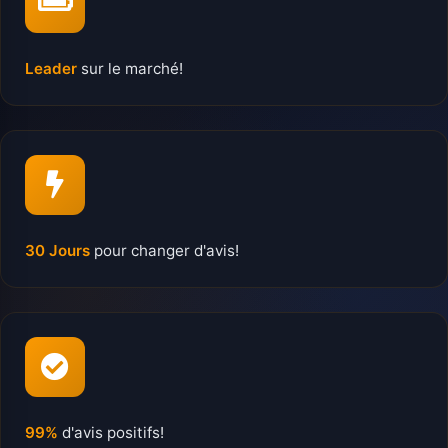
Leader
sur le marché!
30 Jours
pour changer d'avis!
99%
d'avis positifs!