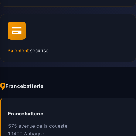
Paiement
sécurisé!
Francebatterie
Francebatterie
575 avenue de la coueste
13400
Aubagne