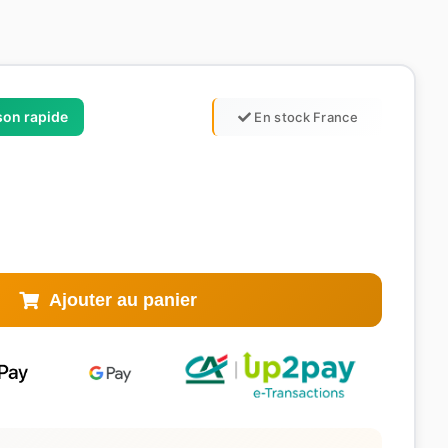
ison rapide
En stock France
Ajouter au panier