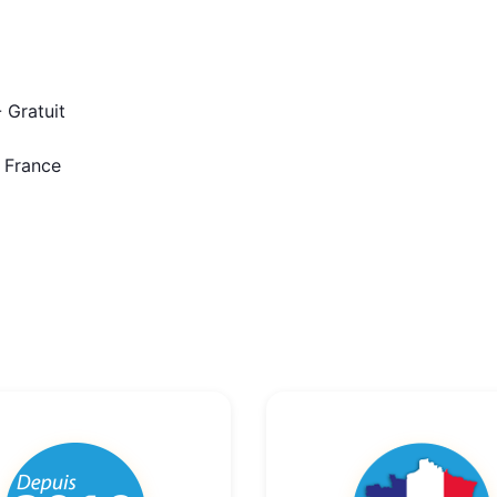
 Gratuit
n France