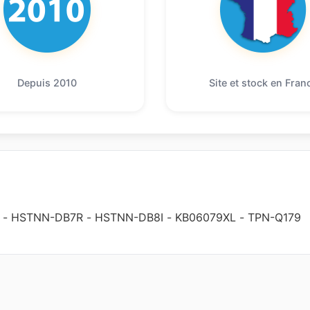
Depuis 2010
Site et stock en Fran
-
HSTNN-DB7R
-
HSTNN-DB8I
-
KB06079XL
-
TPN-Q179