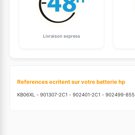
Livraison express
References ecritent sur votre batterie hp
KB06XL
-
901307-2C1
-
902401-2C1
-
902499-855