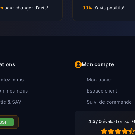
rs
pour changer d'avis!
99%
d'avis positifs!
ations
Mon compte
ctez-nous
Mon panier
sommes-nous
Espace client
tie & SAV
Suivi de commande
4.5 / 5
évaluation sur 