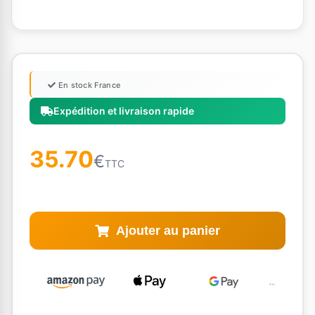
En stock France
Expédition et livraison rapide
35.70
€
TTC
Ajouter au panier