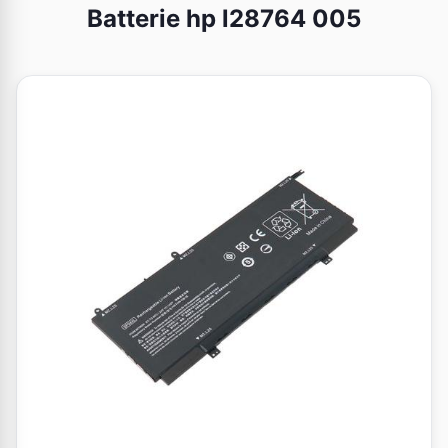
Batterie hp l28764 005