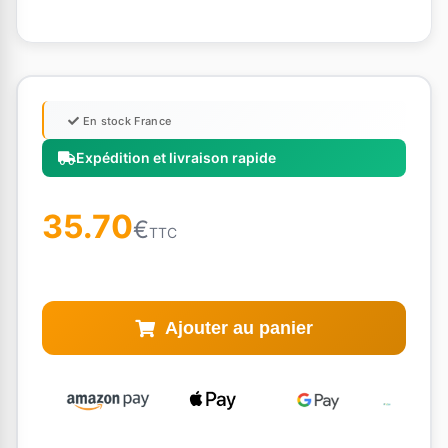
En stock France
Expédition et livraison rapide
35.70
€
TTC
Ajouter au panier